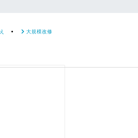
え
大規模改修