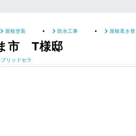
屋根塗装
防水工事
屋根葺き替
ま市 T様邸
イブリッドセラ