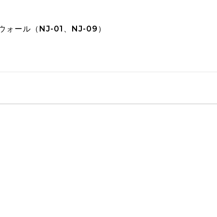
水
ォール（NJ-01、NJ-09）