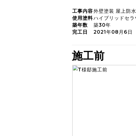
工事内容
外壁塗装 屋上防
使用塗料
ハイブリッドセラウ
築年数
築30年
完工日
2021年08月6日
施工前