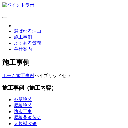
選ばれる理由
施工事例
よくある質問
会社案内
施工事例
ホーム
施工事例
ハイブリッドセラ
施工事例（施工内容）
外壁塗装
屋根塗装
防水工事
屋根葺き替え
大規模改修