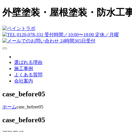
外壁塗装・屋根塗装・防水工
選ばれる理由
施工事例
よくある質問
会社案内
case_before05
ホーム
case_before05
case_before05