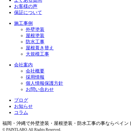
よくある質問
お客様の声
保証について
施工事例
外壁塗装
屋根塗装
防水工事
屋根葺き替え
大規模工事
会社案内
会社概要
採用情報
個人情報保護方針
お問い合わせ
ブログ
お知らせ
コラム
福岡・沖縄で外壁塗装・屋根塗装・防水工事の事ならペイン
© PAINTLABO. All Rights Reserved.