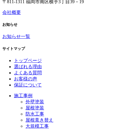
〒811-1311 福岡市南区横手3丁目39－19
会社概要
お知らせ
お知らせ一覧
サイトマップ
トップページ
選ばれる理由
よくある質問
お客様の声
保証について
施工事例
外壁塗装
屋根塗装
防水工事
屋根葺き替え
大規模工事